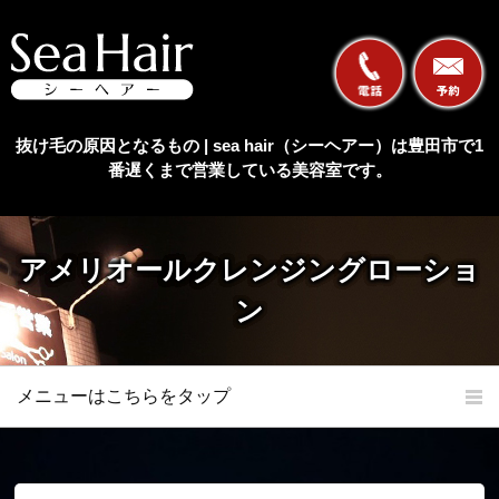
抜け毛の原因となるもの | sea hair（シーヘアー）は豊田市で1
番遅くまで営業している美容室です。
アメリオールクレンジングローショ
ン
メニューはこちらをタップ
ホーム
初めての方へ
当店の特長
メニュー