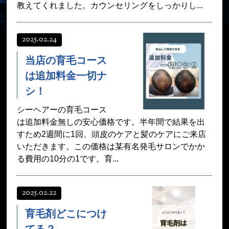
教えてくれました。カウンセリングをしっかりし...
2025.02.24
当店の育毛コース
は追加料金一切ナ
シ！
シーヘアーの育毛コース
は追加料金無しの安心価格です。半年間で結果を出
すため2週間に1回、頭皮のケアと髪のケアにご来店
いただきます。この価格は某有名発毛サロンでかか
る費用の10分の1です。育...
2025.02.22
育毛剤どこにつけ