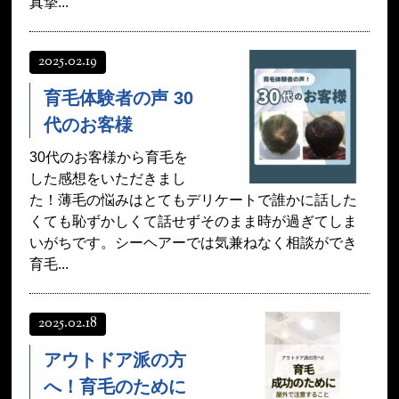
真摯...
2025.02.19
育毛体験者の声 30
代のお客様
30代のお客様から育毛を
した感想をいただきまし
た！薄毛の悩みはとてもデリケートで誰かに話した
くても恥ずかしくて話せずそのまま時が過ぎてしま
いがちです。シーヘアーでは気兼ねなく相談ができ
育毛...
2025.02.18
アウトドア派の方
へ！育毛のために