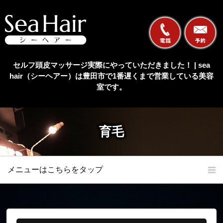
セルフ頭皮マッサージ実際にやっていただきました！ | sea
hair（シーヘアー）は豊田市で1番遅くまで営業している美容
室です。
育毛
メニューはこちらをタップ
ホーム
初めての方へ
当店の特長
メニュー