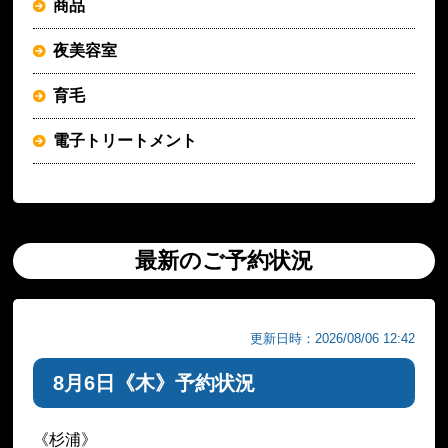
商品
夜美容室
育毛
電子トリートメント
最新のご予約状況
更新日時：2026/08/06 12:42
8月6日《木》予約状況
《杉浦》