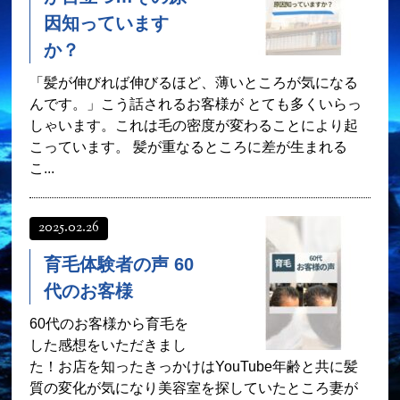
因知っています
か？
「髪が伸びれば伸びるほど、薄いところが気になる
んです。」こう話されるお客様が とても多くいらっ
しゃいます。これは毛の密度が変わることにより起
こっています。 髪が重なるところに差が生まれる
こ...
2025.02.26
育毛体験者の声 60
代のお客様
60代のお客様から育毛を
した感想をいただきまし
た！お店を知ったきっかけはYouTube年齢と共に髪
質の変化が気になり美容室を探していたところ妻が