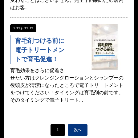
変わることはございません。完全予約制のため店内
はお客...
2025.02.12
育毛剤つける前に
電子トリートメン
トで育毛促進！
育毛効果をさらに促進さ
せたい方はクレンジングローションとシャンプーの
後頭皮が清潔になったところで電子トリートメント
をつけてください！タイミングは育毛剤の前です。
そのタイミングで電子トリート...
1
次へ