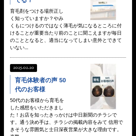
てる？
育毛剤をつける場所正し
く知っていますか？やみ
くもにつけるのではなく薄毛が気になるところに付
けることが重要当たり前のことに聞こえますが毎日
のこととなると、適当になってしまい意外とできて
いない...
2025.02.20
育毛体験者の声 50
代のお客様
50代のお客様から育毛を
した感想をいただきまし
た！お店を知ったきっかけは中日新聞のチラシで
す。通う決め手は、チラシの掲載内容をみて 信用で
きそうな雰囲気と士日深夜営業が大きな理由です。