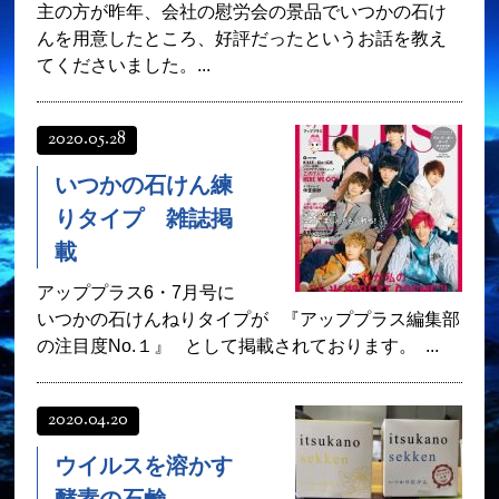
主の方が昨年、会社の慰労会の景品でいつかの石け
んを用意したところ、好評だったというお話を教え
てくださいました。...
2020.05.28
いつかの石けん練
りタイプ 雑誌掲
載
アッププラス6・7月号に
いつかの石けんねりタイプが 『アッププラス編集部
の注目度No.１』 として掲載されております。 ...
2020.04.20
ウイルスを溶かす