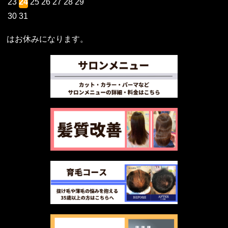
23
24
25
26
27
28
29
30
31
はお休みになります。