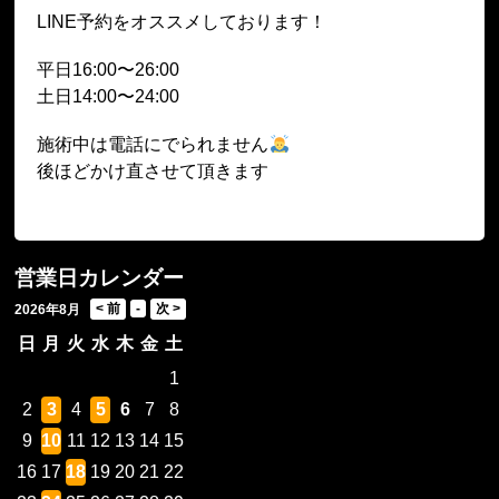
LINE予約をオススメしております！
平日16:00〜26:00
土日14:00〜24:00
施術中は電話にでられません
後ほどかけ直させて頂きます
営業日カレンダー
2026年8月
日
月
火
水
木
金
土
1
2
3
4
5
6
7
8
9
10
11
12
13
14
15
16
17
18
19
20
21
22