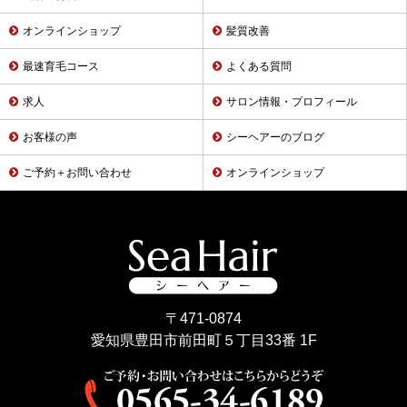
オンラインショップ
髪質改善
最速育毛コース
よくある質問
求人
サロン情報・プロフィール
お客様の声
シーヘアーのブログ
ご予約＋お問い合わせ
オンラインショップ
〒471-0874
愛知県豊田市前田町５丁目33番 1F