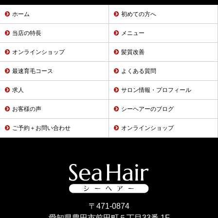
ホーム
初めての方へ
当店の特長
メニュー
オンラインショップ
髪質改善
最速育毛コース
よくある質問
求人
サロン情報・プロフィール
お客様の声
シーヘアーのブログ
ご予約＋お問い合わせ
オンラインショップ
〒471-0874
愛知県豊田市前田町５丁目33番 1F