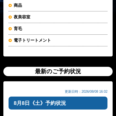
商品
夜美容室
育毛
電子トリートメント
最新のご予約状況
更新日時：2026/08/08 16:02
8月8日《土》予約状況