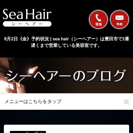
8月2日《金》予約状況 | sea hair（シーヘアー）は豊田市で1番
遅くまで営業している美容室です。
メニューはこちらをタップ
ホーム
初めての方へ
当店の特長
メニュー