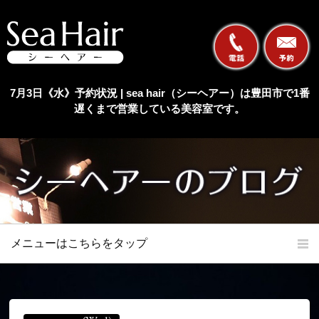
7月3日《水》予約状況 | sea hair（シーヘアー）は豊田市で1番
遅くまで営業している美容室です。
メニューはこちらをタップ
ホーム
初めての方へ
当店の特長
メニュー