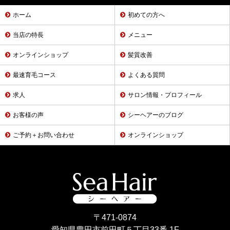
ホーム
初めての方へ
当店の特長
メニュー
オンラインショップ
髪質改善
最速育毛コース
よくある質問
求人
サロン情報・プロフィール
お客様の声
シーヘアーのブログ
ご予約＋お問い合わせ
オンラインショップ
〒471-0874
愛知県豊田市前田町５丁目33番 1F