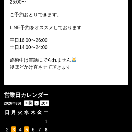
25:00〜
ご予約おとりできます。
LINE予約をオススメしております！
平日16:00〜26:00
土日14:00〜24:00
施術中は電話にでられません
後ほどかけ直させて頂きます
営業日カレンダー
2026年8月
日
月
火
水
木
金
土
1
2
3
4
5
6
7
8