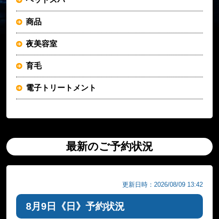
商品
夜美容室
育毛
電子トリートメント
最新のご予約状況
更新日時：2026/08/09 13:42
8月9日《日》予約状況