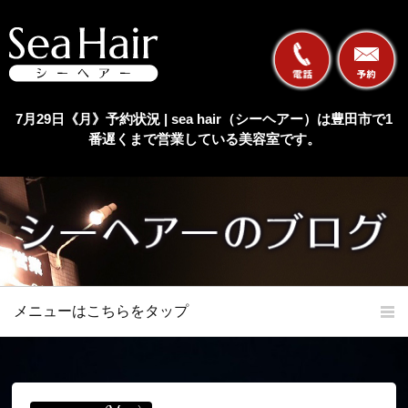
7月29日《月》予約状況 | sea hair（シーヘアー）は豊田市で1
番遅くまで営業している美容室です。
メニューはこちらをタップ
ホーム
初めての方へ
当店の特長
メニュー