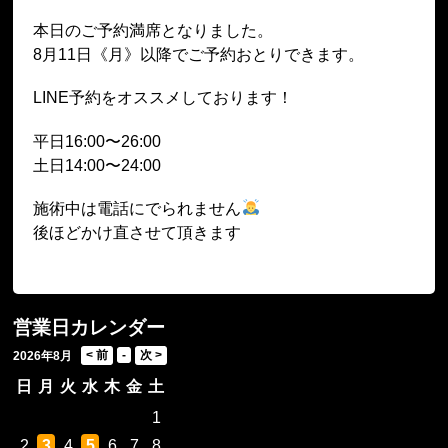
本日のご予約満席となりました。
8月11日《月》以降でご予約おとりできます。
LINE予約をオススメしております！
平日16:00〜26:00
土日14:00〜24:00
施術中は電話にでられません
後ほどかけ直させて頂きます
営業日カレンダー
2026年8月
日
月
火
水
木
金
土
1
2
3
4
5
6
7
8