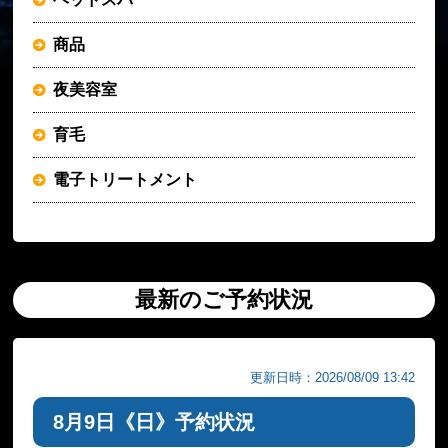
商品
夜美容室
育毛
電子トリートメント
最新のご予約状況
更新日時：2026/08/09 13:42
8月9日《日》予約状況