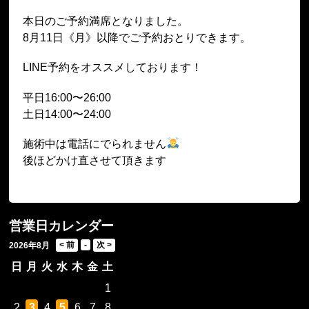
本日のご予約満席となりました。
8月11日《月》以降でご予約おとりできます。
LINE予約をオススメしております！
平日16:00〜26:00
土日14:00〜24:00
施術中は電話にでられません
後ほどかけ直させて頂きます
営業日カレンダー
2026年8月
日
月
火
水
木
金
土
1
2
3
4
5
6
7
8