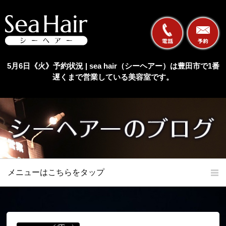
5月6日《火》予約状況 | sea hair（シーヘアー）は豊田市で1番
遅くまで営業している美容室です。
メニューはこちらをタップ
ホーム
初めての方へ
当店の特長
メニュー