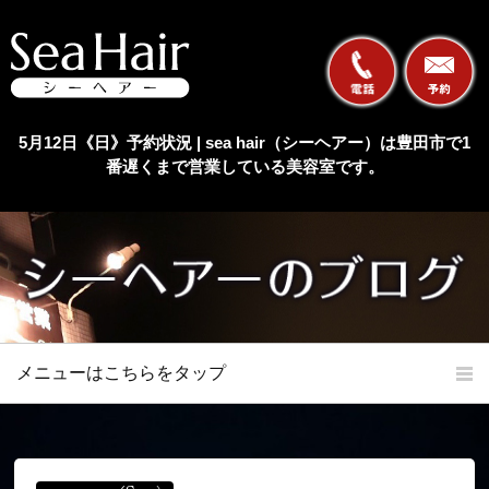
5月12日《日》予約状況 | sea hair（シーヘアー）は豊田市で1
番遅くまで営業している美容室です。
メニューはこちらをタップ
ホーム
初めての方へ
当店の特長
メニュー