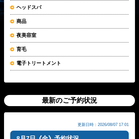
ヘッドスパ
商品
夜美容室
育毛
電子トリートメント
最新のご予約状況
更新日時：2026/08/07 17:01
8月7日《金》予約状況