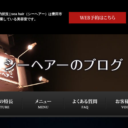
状況 | sea hair（シーヘアー）は豊田市
営業している美容室です。