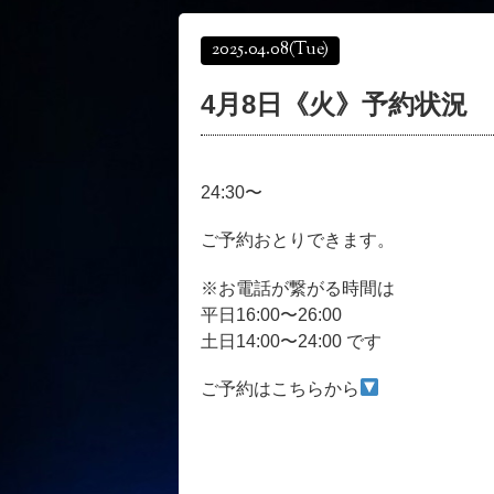
2025.04.08
(Tue)
4月8日《火》予約状況
24:30〜
ご予約おとりできます。
※お電話が繋がる時間は
平日16:00〜26:00
土日14:00〜24:00 です
ご予約はこちらから