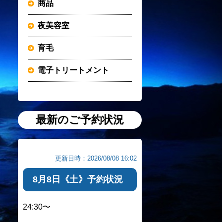
商品
夜美容室
育毛
電子トリートメント
最新のご予約状況
更新日時：2026/08/08 16:02
8月8日《土》予約状況
24:30〜