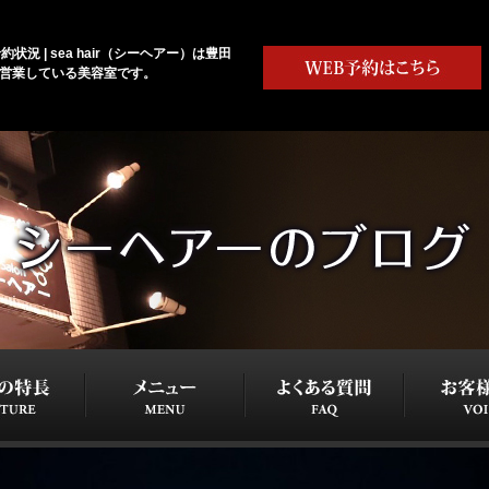
約状況 | sea hair（シーヘアー）は豊田
で営業している美容室です。