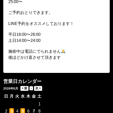
25:00〜
ご予約おとりできます。
LINE予約をオススメしております！
平日16:00〜26:00
土日14:00〜24:00
施術中は電話にでられません
後ほどかけ直させて頂きます
営業日カレンダー
2026年8月
日
月
火
水
木
金
土
1
2
3
4
5
6
7
8