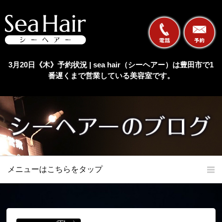
3月20日《木》予約状況 | sea hair（シーヘアー）は豊田市で1
番遅くまで営業している美容室です。
メニューはこちらをタップ
ホーム
初めての方へ
当店の特長
メニュー