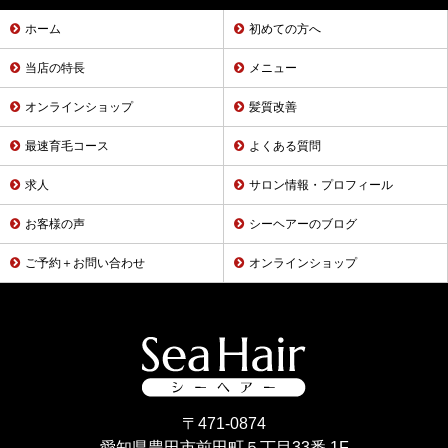
ホーム
初めての方へ
当店の特長
メニュー
オンラインショップ
髪質改善
最速育毛コース
よくある質問
求人
サロン情報・プロフィール
お客様の声
シーヘアーのブログ
ご予約＋お問い合わせ
オンラインショップ
〒471-0874
愛知県豊田市前田町５丁目33番 1F