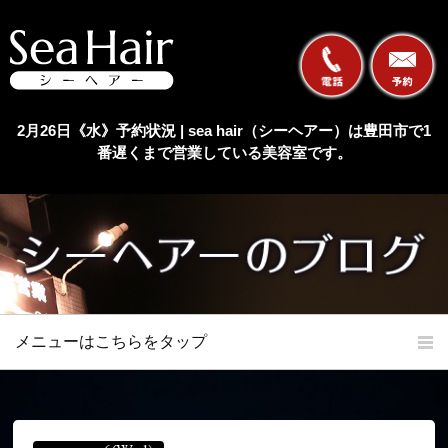
2月26日《水》予約状況 | sea hair（シーヘアー）は豊田市で1
番遅くまで営業している美容室です。
メニューはこちらをタップ
ホーム
初めての方へ
当店の特長
メニュー