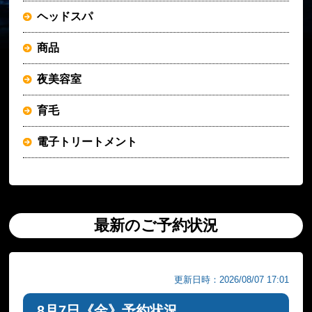
ヘッドスパ
商品
夜美容室
育毛
電子トリートメント
最新のご予約状況
更新日時：2026/08/07 17:01
8月7日《金》予約状況