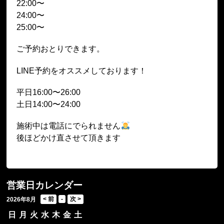
22:00〜
24:00〜
25:00〜
ご予約おとりできます。
LINE予約をオススメしております！
平日16:00〜26:00
土日14:00〜24:00
施術中は電話にでられません
後ほどかけ直させて頂きます
営業日カレンダー
2026年8月
日
月
火
水
木
金
土