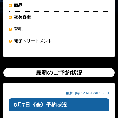
商品
夜美容室
育毛
電子トリートメント
最新のご予約状況
更新日時：2026/08/07 17:01
8月7日《金》予約状況