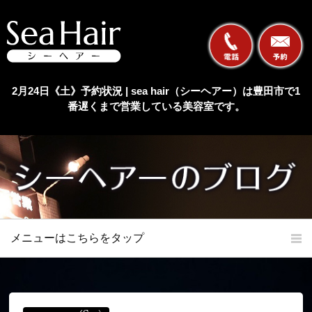
2月24日《土》予約状況 | sea hair（シーヘアー）は豊田市で1
番遅くまで営業している美容室です。
メニューはこちらをタップ
ホーム
初めての方へ
当店の特長
メニュー