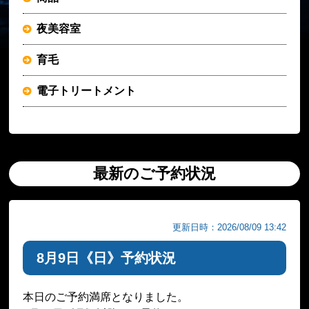
夜美容室
育毛
電子トリートメント
最新のご予約状況
更新日時：2026/08/09 13:42
8月9日《日》予約状況
本日のご予約満席となりました。