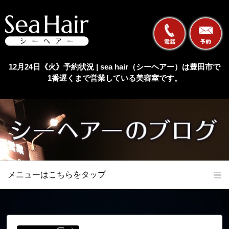
12月24日《火》予約状況 | sea hair（シーヘアー）は豊田市で
1番遅くまで営業している美容室です。
メニューはこちらをタップ
ホーム
初めての方へ
当店の特長
メニュー