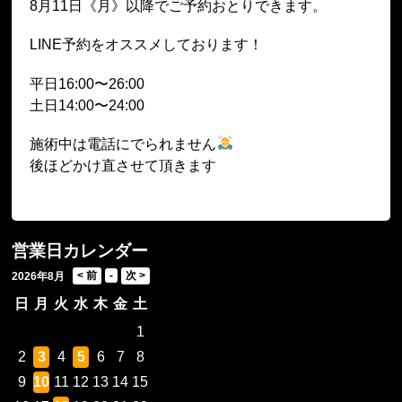
8月11日《月》以降でご予約おとりできます。
LINE予約をオススメしております！
平日16:00〜26:00
土日14:00〜24:00
施術中は電話にでられません
後ほどかけ直させて頂きます
営業日カレンダー
2026年8月
日
月
火
水
木
金
土
1
2
3
4
5
6
7
8
9
10
11
12
13
14
15