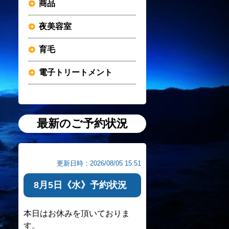
商品
夜美容室
育毛
電子トリートメント
最新のご予約状況
更新日時：2026/08/05 15:51
8月5日《水》予約状況
本日はお休みを頂いておりま
す。