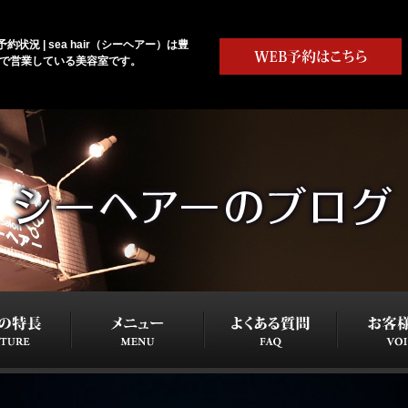
約状況 | sea hair（シーヘアー）は豊
まで営業している美容室です。