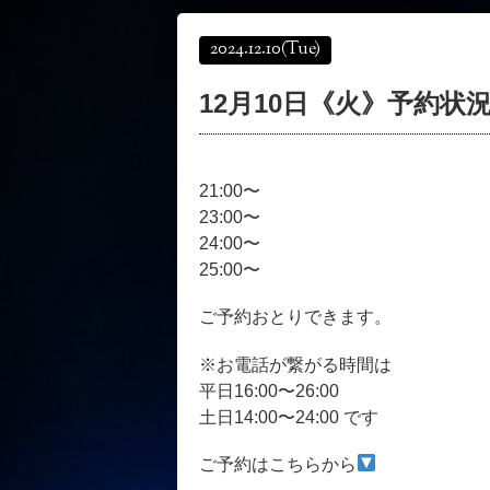
2024.12.10
(Tue)
12月10日《火》予約状
21:00〜
23:00〜
24:00〜
25:00〜
ご予約おとりできます。
※お電話が繋がる時間は
平日16:00〜26:00
土日14:00〜24:00 です
ご予約はこちらから