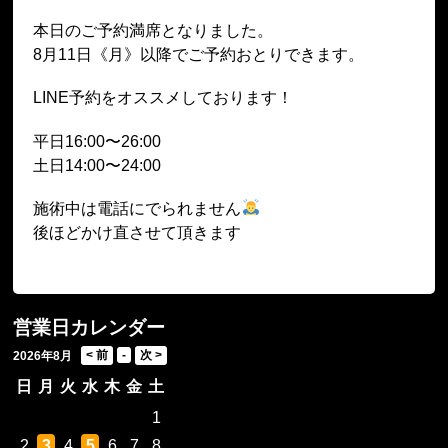
本日のご予約満席となりました。
8月11日《月》以降でご予約おとりできます。
LINE予約をオススメしております！
平日16:00〜26:00
土日14:00〜24:00
施術中は電話にでられません
後ほどかけ直させて頂きます
営業日カレンダー
2026年8月
日
月
火
水
木
金
土
1
2
3
4
5
6
7
8