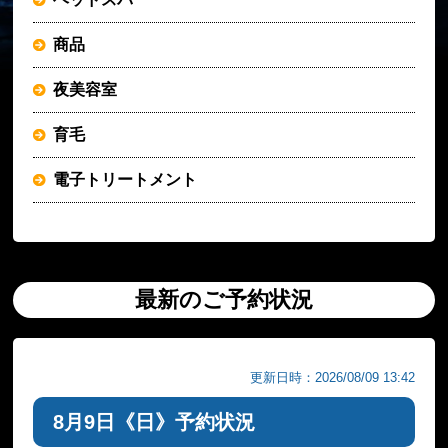
商品
夜美容室
育毛
電子トリートメント
最新のご予約状況
更新日時：2026/08/09 13:42
8月9日《日》予約状況