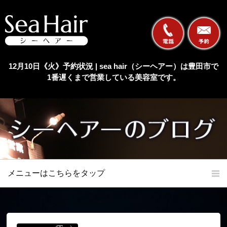
12月10日《火》予約状況 | sea hair（シーヘアー）は豊田市で
1番遅くまで営業している美容室です。
メニューはこちらをタップ
ホーム
初めての方へ
当店の特長
メニュー