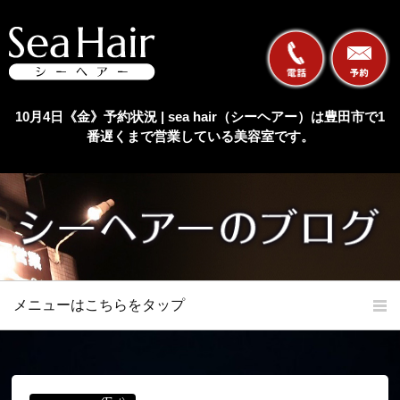
10月4日《金》予約状況 | sea hair（シーヘアー）は豊田市で1
番遅くまで営業している美容室です。
メニューはこちらをタップ
ホーム
初めての方へ
当店の特長
メニュー