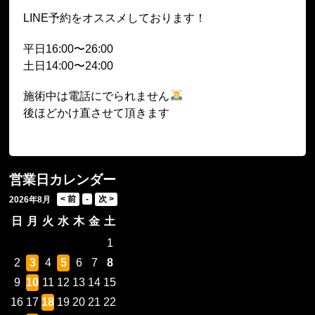
LINE予約をオススメしております！
平日16:00〜26:00
土日14:00〜24:00
施術中は電話にでられません
後ほどかけ直させて頂きます
営業日カレンダー
2026年8月
日
月
火
水
木
金
土
1
2
3
4
5
6
7
8
9
10
11
12
13
14
15
16
17
18
19
20
21
22