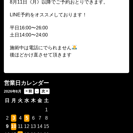
8月11日《月》以降でご予約おとりできます。
LINE予約をオススメしております！
平日16:00〜26:00
土日14:00〜24:00
施術中は電話にでられません
後ほどかけ直させて頂きます
営業日カレンダー
2026年8月
日
月
火
水
木
金
土
1
2
3
4
5
6
7
8
9
10
11
12
13
14
15