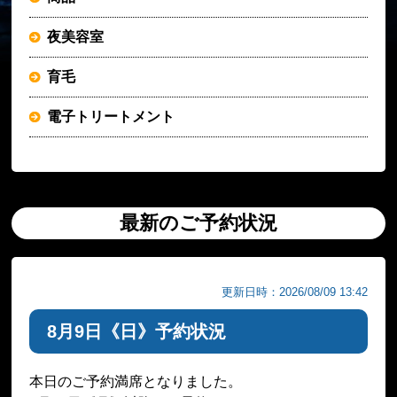
夜美容室
育毛
電子トリートメント
最新のご予約状況
更新日時：2026/08/09 13:42
8月9日《日》予約状況
本日のご予約満席となりました。