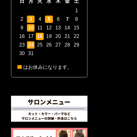
日
月
火
水
木
金
土
1
2
3
4
5
6
7
8
9
10
11
12
13
14
15
16
17
18
19
20
21
22
23
24
25
26
27
28
29
30
31
はお休みになります。