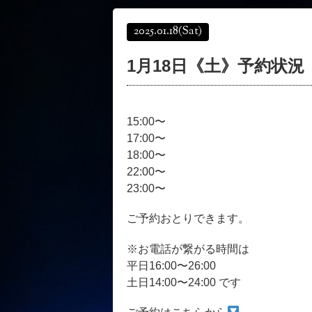
2025.01.18
(Sat)
1月18日《土》予約状況
15:00〜
17:00〜
18:00〜
22:00〜
23:00〜
ご予約おとりできます。
※お電話が繋がる時間は
平日16:00〜26:00
土日14:00〜24:00 です