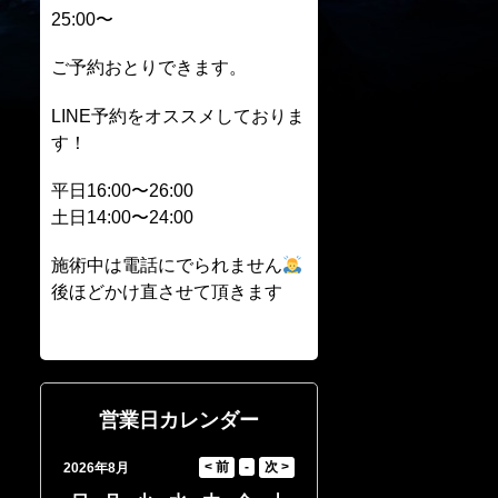
25:00〜
ご予約おとりできます。
LINE予約をオススメしておりま
す！
平日16:00〜26:00
土日14:00〜24:00
施術中は電話にでられません
後ほどかけ直させて頂きます
営業日カレンダー
2026年8月