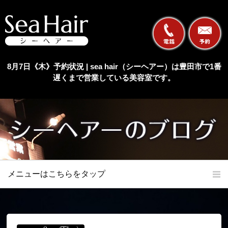
8月7日《木》予約状況 | sea hair（シーヘアー）は豊田市で1番
遅くまで営業している美容室です。
メニューはこちらをタップ
ホーム
初めての方へ
当店の特長
メニュー