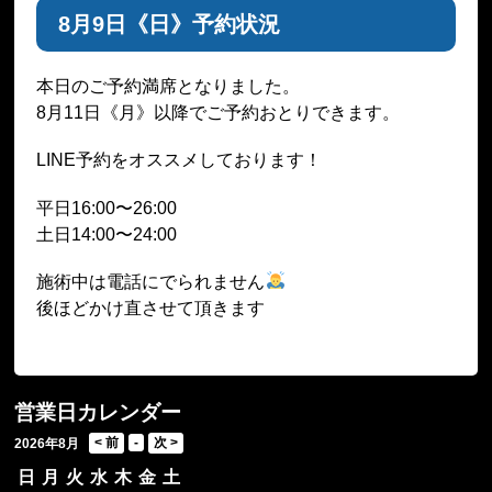
8月9日《日》予約状況
本日のご予約満席となりました。
8月11日《月》以降でご予約おとりできます。
LINE予約をオススメしております！
平日16:00〜26:00
土日14:00〜24:00
施術中は電話にでられません
後ほどかけ直させて頂きます
営業日カレンダー
2026年8月
日
月
火
水
木
金
土