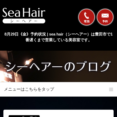
8月29日《金》予約状況 | sea hair（シーヘアー）は豊田市で1
番遅くまで営業している美容室です。
メニューはこちらをタップ
ホーム
初めての方へ
当店の特長
メニュー