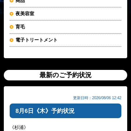
商品
夜美容室
育毛
電子トリートメント
最新のご予約状況
更新日時：2026/08/06 12:42
8月6日《木》予約状況
《杉浦》