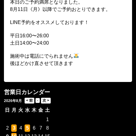
本日のご予約満席となりました。
8月11日《月》以降でご予約おとりできます。
LINE予約をオススメしております！
平日16:00〜26:00
土日14:00〜24:00
施術中は電話にでられません
後ほどかけ直させて頂きます
営業日カレンダー
2026年8月
日
月
火
水
木
金
土
1
2
3
4
5
6
7
8