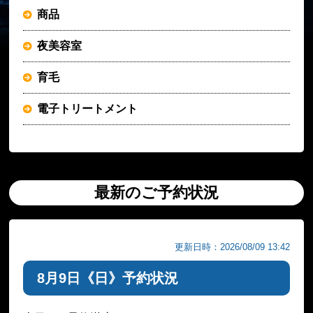
商品
夜美容室
育毛
電子トリートメント
最新のご予約状況
更新日時：2026/08/09 13:42
8月9日《日》予約状況