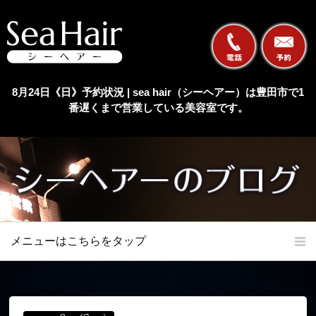
8月24日《日》予約状況 | sea hair（シーヘアー）は豊田市で1
番遅くまで営業している美容室です。
メニューはこちらをタップ
ホーム
初めての方へ
当店の特長
メニュー