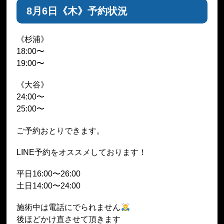
8月6日《木》予約状況
《杉浦》
18:00〜
19:00〜
《大谷》
24:00〜
25:00〜
ご予約おとりできます。
LINE予約をオススメしております！
平日16:00〜26:00
土日14:00〜24:00
施術中は電話にでられません
後ほどかけ直させて頂きます