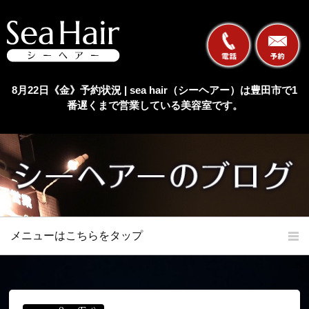
8月22日《金》予約状況 | sea hair（シーヘアー）は豊田市で1
番遅くまで営業している美容室です。
メニューはこちらをタップ
ホーム
初めての方へ
当店の特長
メニュー