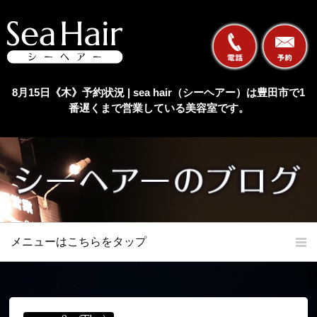
8月15日《木》予約状況 | sea hair（シーヘアー）は豊田市で1
番遅くまで営業している美容室です。
メニューはこちらをタップ
ホーム
初めての方へ
当店の特長
メニュー