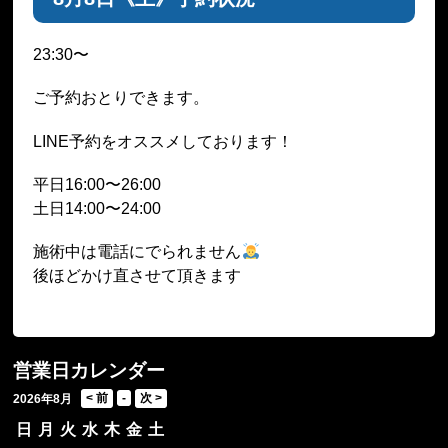
23:30〜
ご予約おとりできます。
LINE予約をオススメしております！
平日16:00〜26:00
土日14:00〜24:00
施術中は電話にでられません
後ほどかけ直させて頂きます
営業日カレンダー
2026年8月
日
月
火
水
木
金
土