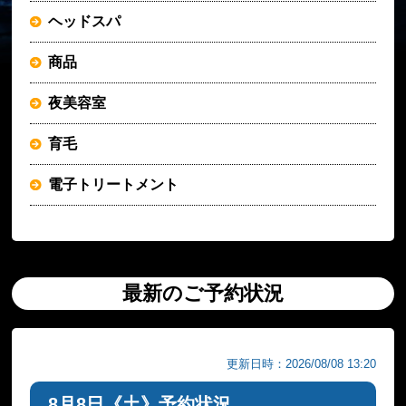
ヘッドスパ
商品
夜美容室
育毛
電子トリートメント
最新のご予約状況
更新日時：2026/08/08 13:20
8月8日《土》予約状況