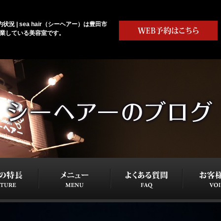
状況 | sea hair（シーヘアー）は豊田市
営業している美容室です。