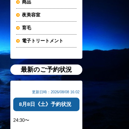
商品
夜美容室
育毛
電子トリートメント
最新のご予約状況
更新日時：2026/08/08 16:02
8月8日《土》予約状況
24:30〜