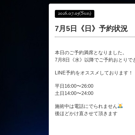
2026.07.05
(Sun)
7月5日《日》予約状況
本日のご予約満席となりました。
7月8日《水》以降でご予約おとりで
LINE予約をオススメしております！
平日16:00〜26:00
土日14:00〜24:00
施術中は電話にでられません
後ほどかけ直させて頂きます