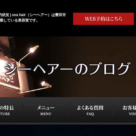
状況 | sea hair（シーヘアー）は豊田市
営業している美容室です。