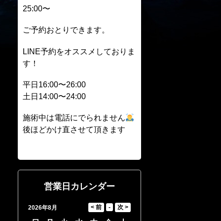
25:00〜
ご予約おとりできます。
LINE予約をオススメしておりま
す！
平日16:00〜26:00
土日14:00〜24:00
施術中は電話にでられません
後ほどかけ直させて頂きます
営業日カレンダー
2026年8月