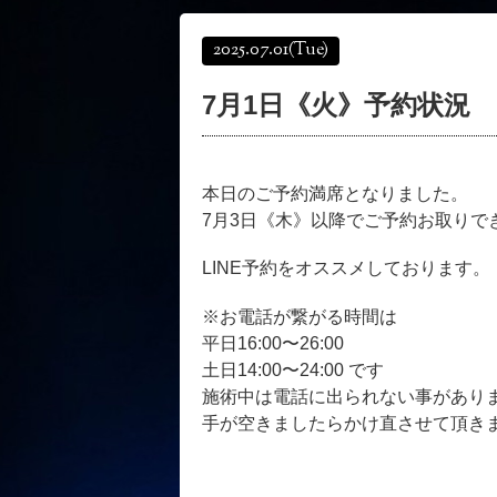
2025.07.01
(Tue)
7月1日《火》予約状況
本日のご予約満席となりました。
7月3日《木》以降でご予約お取りで
LINE予約をオススメしております。
※お電話が繋がる時間は
平日16:00〜26:00
土日14:00〜24:00 です
施術中は電話に出られない事があり
手が空きましたらかけ直させて頂き