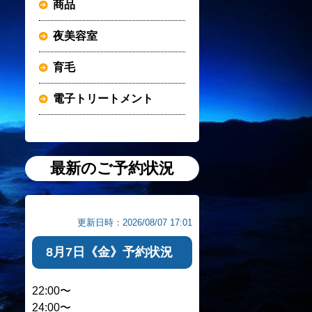
商品
夜美容室
育毛
電子トリートメント
最新のご予約状況
更新日時：2026/08/07 17:01
8月7日《金》予約状況
22:00〜
24:00〜