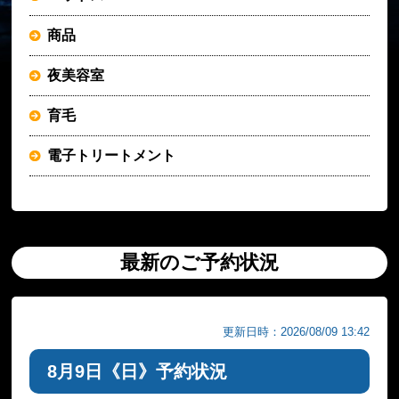
商品
夜美容室
育毛
電子トリートメント
最新のご予約状況
更新日時：2026/08/09 13:42
8月9日《日》予約状況