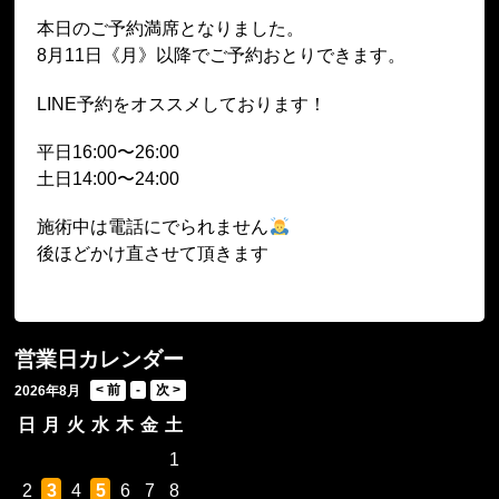
本日のご予約満席となりました。
8月11日《月》以降でご予約おとりできます。
LINE予約をオススメしております！
平日16:00〜26:00
土日14:00〜24:00
施術中は電話にでられません
後ほどかけ直させて頂きます
営業日カレンダー
2026年8月
日
月
火
水
木
金
土
1
2
3
4
5
6
7
8