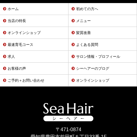
ホーム
初めての方へ
当店の特長
メニュー
オンラインショップ
髪質改善
最速育毛コース
よくある質問
求人
サロン情報・プロフィール
お客様の声
シーヘアーのブログ
ご予約＋お問い合わせ
オンラインショップ
〒471-0874
愛知県豊田市前田町５丁目33番 1F