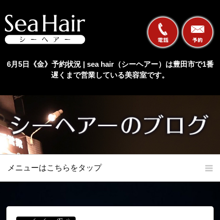
6月5日《金》予約状況 | sea hair（シーヘアー）は豊田市で1番
遅くまで営業している美容室です。
メニューはこちらをタップ
ホーム
初めての方へ
当店の特長
メニュー