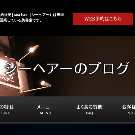
約状況 | sea hair（シーヘアー）は豊田
で営業している美容室です。