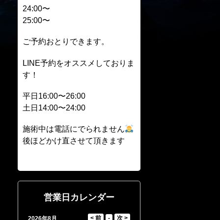
24:00〜
25:00〜
ご予約おとりできます。
LINE予約をオススメしておりま
す！
平日16:00〜26:00
土日14:00〜24:00
施術中は電話にでられません
後ほどかけ直させて頂きます
営業日カレンダー
2026年8月