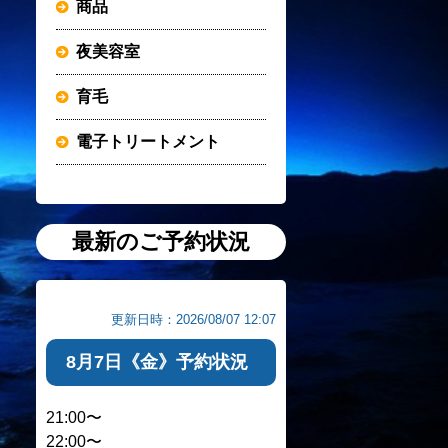
商品
夜美容室
育毛
電子トリートメント
最新のご予約状況
更新日時：2026/08/07 12:07
8月7日《金》予約状況
21:00〜
22:00〜