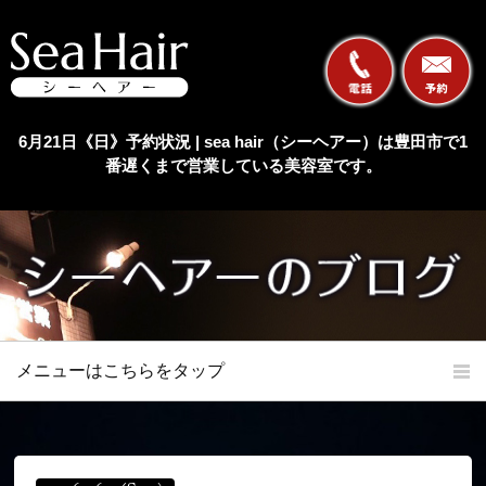
6月21日《日》予約状況 | sea hair（シーヘアー）は豊田市で1
番遅くまで営業している美容室です。
メニューはこちらをタップ
ホーム
初めての方へ
当店の特長
メニュー