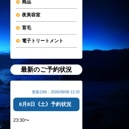
商品
夜美容室
育毛
電子トリートメント
最新のご予約状況
更新日時：2026/08/08 13:20
8月8日《土》予約状況
23:30〜