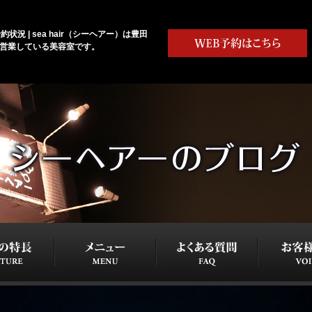
約状況 | sea hair（シーヘアー）は豊田
で営業している美容室です。