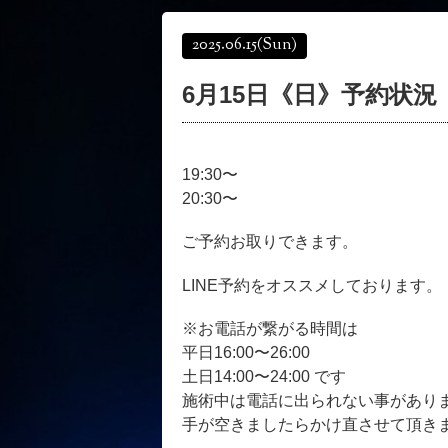
2025.06.15
(Sun)
6月15日《日》予約状況
19:30〜
20:30〜
ご予約お取りできます。
LINE予約をオススメしております。
※お電話が繋がる時間は
平日16:00〜26:00
土日14:00〜24:00 です
施術中は電話に出られない事があり
手が空きましたらかけ直させて頂き