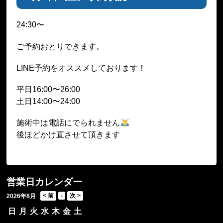
24:30〜
ご予約おとりできます。
LINE予約をオススメしております！
平日16:00〜26:00
土日14:00〜24:00
施術中は電話にでられません
後ほどかけ直させて頂きます
営業日カレンダー
2026年8月
日
月
火
水
木
金
土