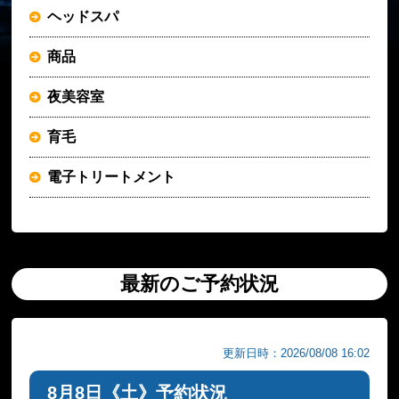
ヘッドスパ
商品
夜美容室
育毛
電子トリートメント
最新のご予約状況
更新日時：2026/08/08 16:02
8月8日《土》予約状況