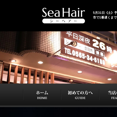
5月31日《土》予
市で1番遅くま