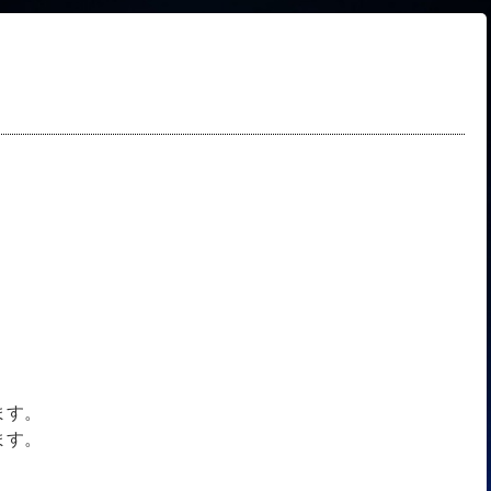
ます。
ます。