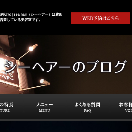
約状況 | sea hair（シーヘアー）は豊田
で営業している美容室です。