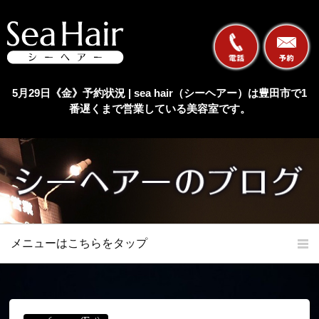
5月29日《金》予約状況 | sea hair（シーヘアー）は豊田市で1
番遅くまで営業している美容室です。
メニューはこちらをタップ
ホーム
初めての方へ
当店の特長
メニュー