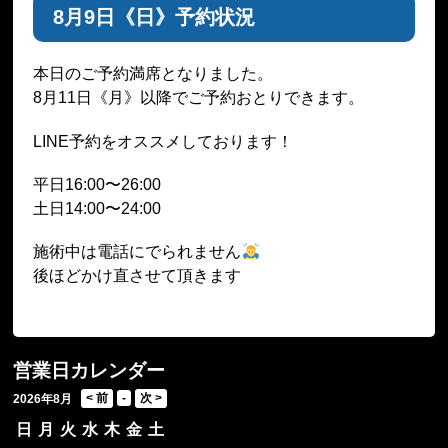
8月9日《日》予約状況
本日のご予約満席となりました。
8月11日《月》以降でご予約おとりできます。
LINE予約をオススメしております！
平日16:00〜26:00
土日14:00〜24:00
施術中は電話にでられません
後ほどかけ直させて頂きます
営業日カレンダー
2026年8月
日
月
火
水
木
金
土