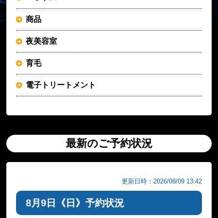
商品
夜美容室
育毛
電子トリートメント
最新のご予約状況
更新日時：2026/08/09 13:42
8月9日《日》予約状況