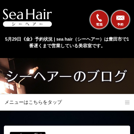
5月29日《金》予約状況 | sea hair（シーヘアー）は豊田市で1
番遅くまで営業している美容室です。
メニューはこちらをタップ
ホーム
初めての方へ
当店の特長
メニュー