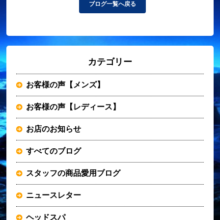
ブログ一覧へ戻る
カテゴリー
お客様の声【メンズ】
お客様の声【レディース】
お店のお知らせ
すべてのブログ
スタッフの商品愛用ブログ
ニュースレター
ヘッドスパ