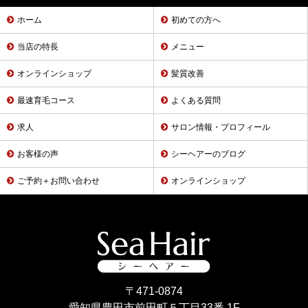
ホーム
初めての方へ
当店の特長
メニュー
オンラインショップ
髪質改善
最速育毛コース
よくある質問
求人
サロン情報・プロフィール
お客様の声
シーヘアーのブログ
ご予約＋お問い合わせ
オンラインショップ
〒471-0874
愛知県豊田市前田町５丁目33番 1F