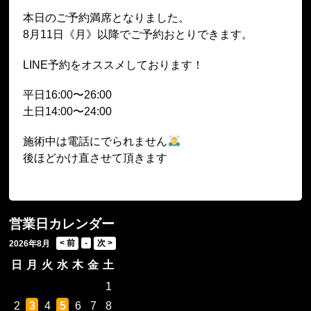
本日のご予約満席となりました。
8月11日《月》以降でご予約おとりできます。
LINE予約をオススメしております！
平日16:00〜26:00
土日14:00〜24:00
施術中は電話にでられません
後ほどかけ直させて頂きます
営業日カレンダー
2026年8月
日
月
火
水
木
金
土
1
2
3
4
5
6
7
8