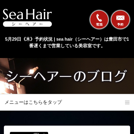
5月29日《木》予約状況 | sea hair（シーヘアー）は豊田市で1
番遅くまで営業している美容室です。
メニューはこちらをタップ
ホーム
初めての方へ
当店の特長
メニュー