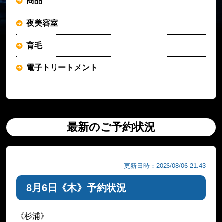
商品
夜美容室
育毛
電子トリートメント
最新のご予約状況
更新日時：2026/08/06 21:43
8月6日《木》予約状況
《杉浦》