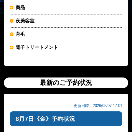
商品
夜美容室
育毛
電子トリートメント
最新のご予約状況
更新日時：2026/08/07 17:01
8月7日《金》予約状況