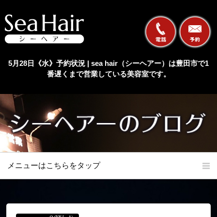
5月28日《水》予約状況 | sea hair（シーヘアー）は豊田市で1
番遅くまで営業している美容室です。
メニューはこちらをタップ
ホーム
初めての方へ
当店の特長
メニュー