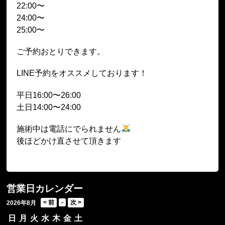
22:00〜
24:00〜
25:00〜
ご予約おとりできます。
LINE予約をオススメしております！
平日16:00〜26:00
土日14:00〜24:00
施術中は電話にでられません
後ほどかけ直させて頂きます
営業日カレンダー
2026年8月
日
月
火
水
木
金
土