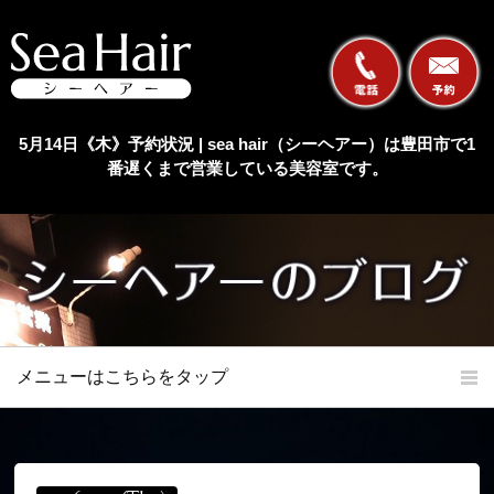
5月14日《木》予約状況 | sea hair（シーヘアー）は豊田市で1
番遅くまで営業している美容室です。
メニューはこちらをタップ
ホーム
初めての方へ
当店の特長
メニュー