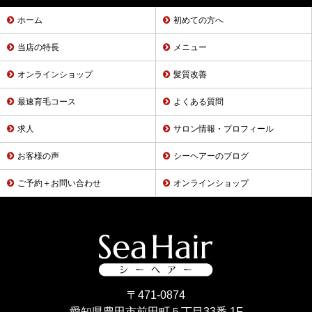
ホーム
初めての方へ
当店の特長
メニュー
オンラインショップ
髪質改善
最速育毛コース
よくある質問
求人
サロン情報・プロフィール
お客様の声
シーヘアーのブログ
ご予約＋お問い合わせ
オンラインショップ
〒471-0874
愛知県豊田市前田町５丁目33番 1F