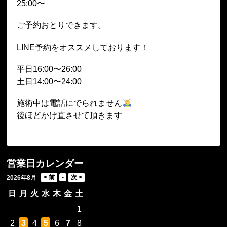
25:00〜
ご予約おとりできます。
LINE予約をオススメしております！
平日16:00〜26:00
土日14:00〜24:00
施術中は電話にでられません
後ほどかけ直させて頂きます
営業日カレンダー
2026年8月
日
月
火
水
木
金
土
1
2
3
4
5
6
7
8