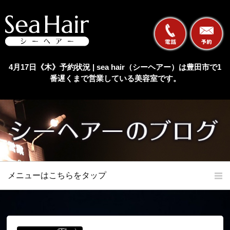
4月17日《木》予約状況 | sea hair（シーヘアー）は豊田市で1
番遅くまで営業している美容室です。
メニューはこちらをタップ
ホーム
初めての方へ
当店の特長
メニュー