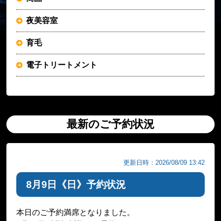
夜美容室
育毛
電子トリートメント
最新のご予約状況
更新日時：2026/08/09 13:42
8月9日《日》予約状況
本日のご予約満席となりました。