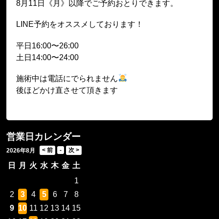
8月11日《月》以降でご予約おとりできます。
LINE予約をオススメしております！
平日16:00〜26:00
土日14:00〜24:00
施術中は電話にでられません
後ほどかけ直させて頂きます
営業日カレンダー
2026年8月
日
月
火
水
木
金
土
1
2
3
4
5
6
7
8
9
10
11
12
13
14
15