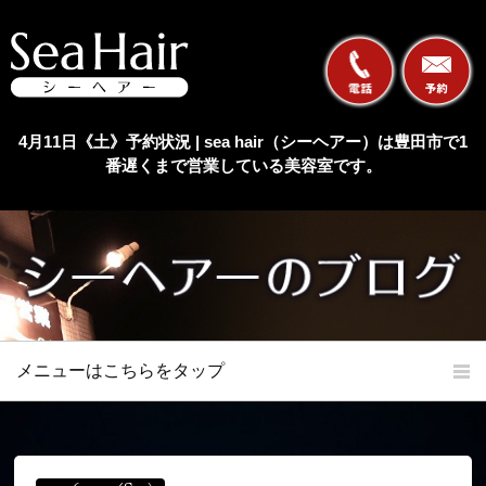
4月11日《土》予約状況 | sea hair（シーヘアー）は豊田市で1
番遅くまで営業している美容室です。
メニューはこちらをタップ
ホーム
初めての方へ
当店の特長
メニュー