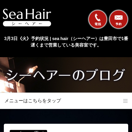
3月3日《火》予約状況 | sea hair（シーヘアー）は豊田市で1番
遅くまで営業している美容室です。
メニューはこちらをタップ
ホーム
初めての方へ
当店の特長
メニュー