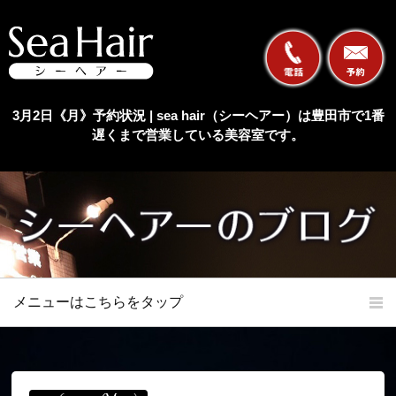
3月2日《月》予約状況 | sea hair（シーヘアー）は豊田市で1番
遅くまで営業している美容室です。
メニューはこちらをタップ
ホーム
初めての方へ
当店の特長
メニュー