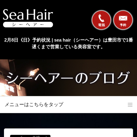
2月8日《日》予約状況 | sea hair（シーヘアー）は豊田市で1番
遅くまで営業している美容室です。
メニューはこちらをタップ
ホーム
初めての方へ
当店の特長
メニュー