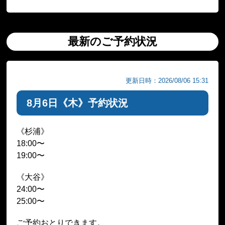
最新のご予約状況
更新日時：2026/08/06 15:31
8月6日《木》予約状況
《杉浦》
18:00〜
19:00〜
《大谷》
24:00〜
25:00〜
ご予約おとりできます。