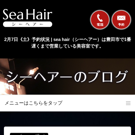
2月7日《土》予約状況 | sea hair（シーヘアー）は豊田市で1番
遅くまで営業している美容室です。
メニューはこちらをタップ
ホーム
初めての方へ
当店の特長
メニュー