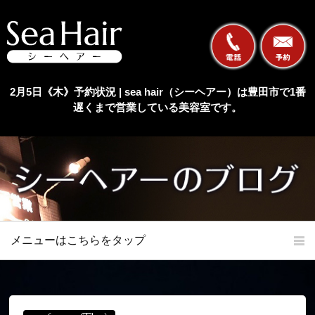
2月5日《木》予約状況 | sea hair（シーヘアー）は豊田市で1番
遅くまで営業している美容室です。
メニューはこちらをタップ
ホーム
初めての方へ
当店の特長
メニュー