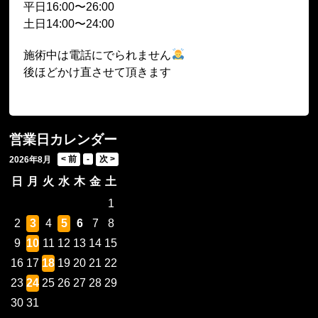
平日16:00〜26:00
土日14:00〜24:00
施術中は電話にでられません
後ほどかけ直させて頂きます
営業日カレンダー
2026年8月
日
月
火
水
木
金
土
1
2
3
4
5
6
7
8
9
10
11
12
13
14
15
16
17
18
19
20
21
22
23
24
25
26
27
28
29
30
31