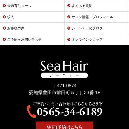
最速育毛コース
よくある質問
求人
サロン情報・プロフィール
お客様の声
シーヘアーのブログ
ご予約＋お問い合わせ
オンラインショップ
〒471-0874
愛知県豊田市前田町５丁目33番 1F