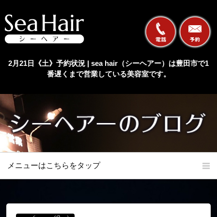
2月21日《土》予約状況 | sea hair（シーヘアー）は豊田市で1
番遅くまで営業している美容室です。
メニューはこちらをタップ
ホーム
初めての方へ
当店の特長
メニュー