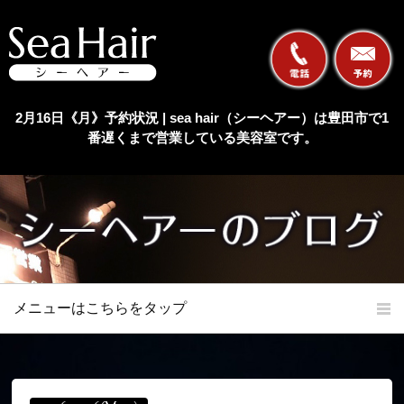
2月16日《月》予約状況 | sea hair（シーヘアー）は豊田市で1
番遅くまで営業している美容室です。
メニューはこちらをタップ
ホーム
初めての方へ
当店の特長
メニュー