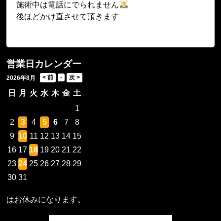
施術中は電話にでられません
後ほどかけ直させて頂きます
営業日カレンダー
2026年8月
日
月
火
水
木
金
土
1
2
3
4
5
6
7
8
9
10
11
12
13
14
15
16
17
18
19
20
21
22
23
24
25
26
27
28
29
30
31
はお休みになります。