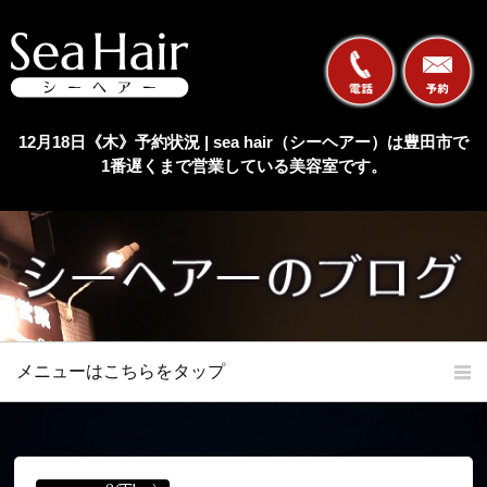
12月18日《木》予約状況 | sea hair（シーヘアー）は豊田市で
1番遅くまで営業している美容室です。
メニューはこちらをタップ
ホーム
初めての方へ
当店の特長
メニュー