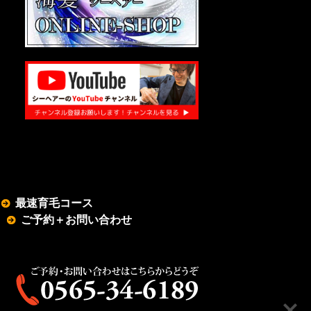
最速育毛コース
ご予約＋お問い合わせ