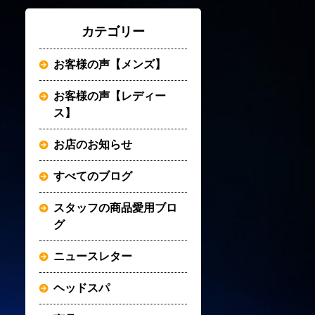
カテゴリー
お客様の声【メンズ】
お客様の声【レディー
ス】
お店のお知らせ
すべてのブログ
スタッフの商品愛用ブロ
グ
ニュースレター
ヘッドスパ