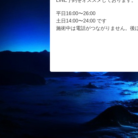
LINE予約をオススメしております。
平日16:00〜26:00
土日14:00〜24:00 です
施術中は電話がつながりません。後