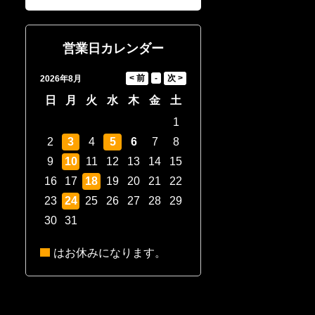
営業日カレンダー
2026年8月
日
月
火
水
木
金
土
1
2
3
4
5
6
7
8
9
10
11
12
13
14
15
16
17
18
19
20
21
22
23
24
25
26
27
28
29
30
31
はお休みになります。