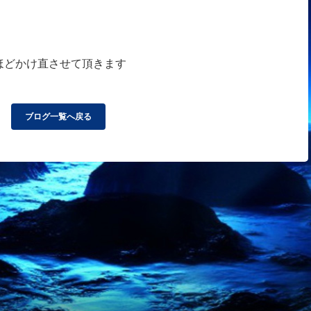
ほどかけ直させて頂きます
ブログ一覧へ戻る