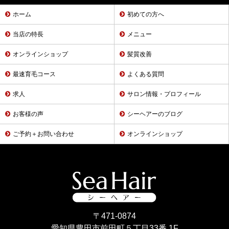
ホーム
初めての方へ
当店の特長
メニュー
オンラインショップ
髪質改善
最速育毛コース
よくある質問
求人
サロン情報・プロフィール
お客様の声
シーヘアーのブログ
ご予約＋お問い合わせ
オンラインショップ
〒471-0874
愛知県豊田市前田町５丁目33番 1F