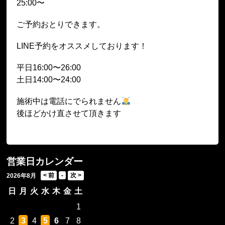
25:00〜
ご予約おとりできます。
LINE予約をオススメしております！
平日16:00〜26:00
土日14:00〜24:00
施術中は電話にでられません
後ほどかけ直させて頂きます
営業日カレンダー
2026年8月
日
月
火
水
木
金
土
1
2
3
4
5
6
7
8