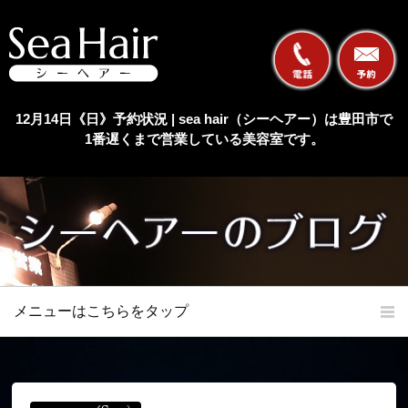
12月14日《日》予約状況 | sea hair（シーヘアー）は豊田市で
1番遅くまで営業している美容室です。
メニューはこちらをタップ
ホーム
初めての方へ
当店の特長
メニュー