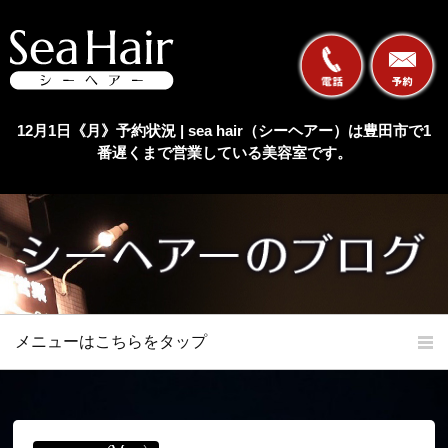
12月1日《月》予約状況 | sea hair（シーヘアー）は豊田市で1
番遅くまで営業している美容室です。
メニューはこちらをタップ
ホーム
初めての方へ
当店の特長
メニュー